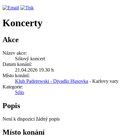
Koncerty
Akce
Název akce:
Sólový koncert
Datum konání:
21.04.2026 19.30 h
Místo konání:
Klub Paderewski - Divadlo Husovka
- Karlovy vary
Kategorie:
Sólo
Popis
Není k dispozici žádný popis
Místo konání