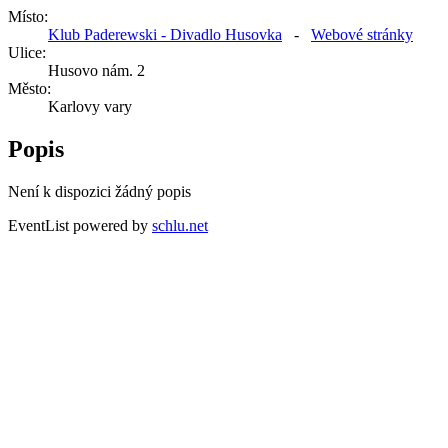
Místo:
Klub Paderewski - Divadlo Husovka
-
Webové stránky
Ulice:
Husovo nám. 2
Město:
Karlovy vary
Popis
Není k dispozici žádný popis
EventList powered by
schlu.net