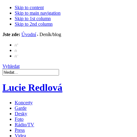
Skip to content
Skip to main navigation
Skip to 1st column
Skip to 2nd column
Jste zde:
Úvodní
Deník/blog
Vyhledat
Lucie Redlová
Koncerty
Garde
Desky
Foto
Rádio/TV
Press
Videa