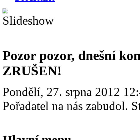
Pozor pozor, dnešní kon
ZRUŠEN!
Pondělí, 27. srpna 2012 12
Pořadatel na nás zabudol. St
Hlavní menu