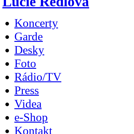
Lucie Redlová
Koncerty
Garde
Desky
Foto
Rádio/TV
Press
Videa
e-Shop
Kontakt