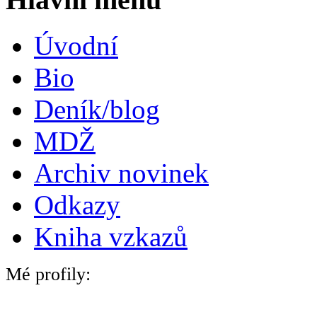
Úvodní
Bio
Deník/blog
MDŽ
Archiv novinek
Odkazy
Kniha vzkazů
Mé profily: