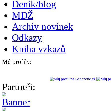
Deník/blog
MDŽ
Archiv novinek
Odkazy
Kniha vzkazů
Mé profily:
Partneři: