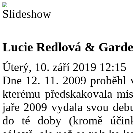
Lucie Redlová & Garde s
Úterý, 10. září 2019 12:15
Dne 12. 11. 2009 proběhl 
kterému předskakovala mís
jaře 2009 vydala svou debu
do té doby (kromě účin