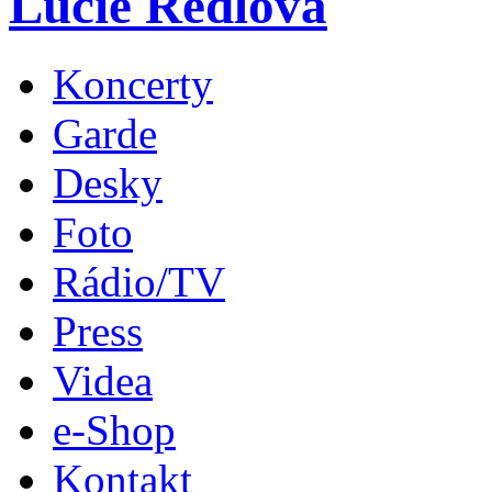
Lucie Redlová
Koncerty
Garde
Desky
Foto
Rádio/TV
Press
Videa
e-Shop
Kontakt