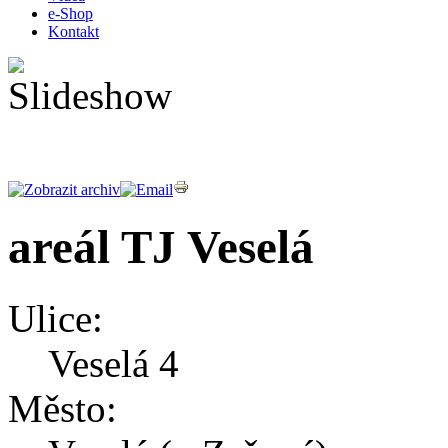
e-Shop
Kontakt
areál TJ Veselá
Ulice:
Veselá 4
Město: