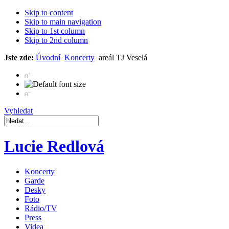
Skip to content
Skip to main navigation
Skip to 1st column
Skip to 2nd column
Jste zde:
Úvodní
Koncerty
areál TJ Veselá
Vyhledat
Lucie Redlová
Koncerty
Garde
Desky
Foto
Rádio/TV
Press
Videa