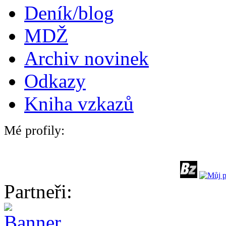
Deník/blog
MDŽ
Archiv novinek
Odkazy
Kniha vzkazů
Mé profily:
Partneři: