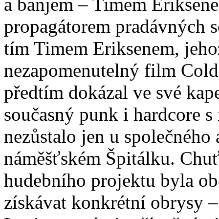
a banjem – Timem Eriksene
propagátorem pradávných s
tím Timem Eriksenem, jehož
nezapomenutelný film Cold
předtím dokázal ve své kape
současný punk i hardcore s 
nezůstalo jen u společného
náměšťském Špitálku. Chuť 
hudebního projektu byla ob
získávat konkrétní obrysy –