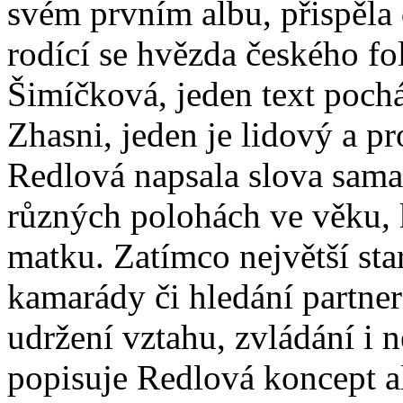
svém prvním albu, přispěla 
rodící se hvězda českého f
Šimíčková, jeden text poch
Zhasni, jeden je lidový a pro
Redlová napsala slova sama.
různých polohách ve věku, 
matku. Zatímco největší star
kamarády či hledání partner
udržení vztahu, zvládání i n
popisuje Redlová koncept a