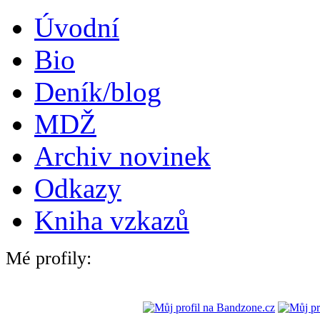
Úvodní
Bio
Deník/blog
MDŽ
Archiv novinek
Odkazy
Kniha vzkazů
Mé profily: