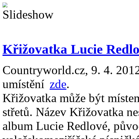
Křižovatka Lucie Redl
Countryworld.cz, 9. 4. 2012
umístění
a
zde
.
Křižovatka může být místem
střetů. Název Křižovatka ne
album Lucie Redlové, půvo