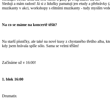
Sleduji a mám radost! Já si z lidušky pamatuji jen etudy a přehrávky
muzikanty v akci, workshopy s elitními muzikanty - tudy myslím vede 
Na co se máme na koncertě těšit?
Na starší písničky, ale také na nové kusy z chystaného třetího alba, 
kdy jsem hrávala spíše sólo. Sama se velmi těším!
Začínáme už v 16:00!
1. blok 16:00
Drumatix