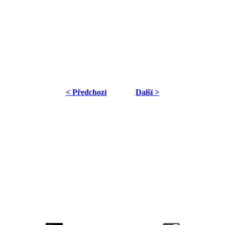
< Předchozí
Další >