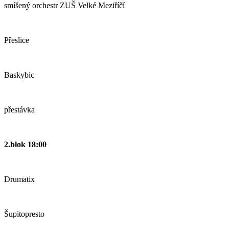
smíšený orchestr ZUŠ Velké Meziříčí
Přeslice
Baskybic
přestávka
2.blok 18:00
Drumatix
Šupitopresto