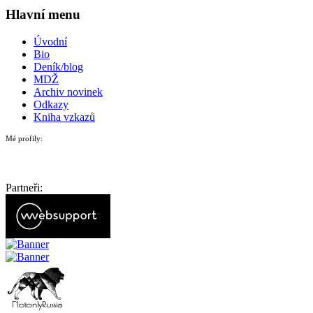
Hlavní menu
Úvodní
Bio
Deník/blog
MDŽ
Archiv novinek
Odkazy
Kniha vzkazů
Mé profily:
Partneři: