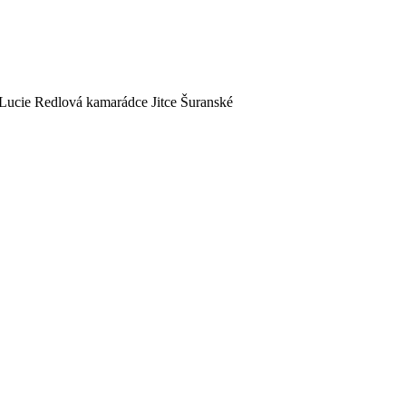
Lucie Redlová kamarádce Jitce Šuranské