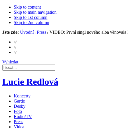
Skip to content
Skip to main navigation
Skip to 1st column
Skip to 2nd column
Jste zde:
Úvodní
Press
VIDEO: První singl nového alba věnovala 
Vyhledat
Lucie Redlová
Koncerty
Garde
Desky
Foto
Rádio/TV
Press
Videa